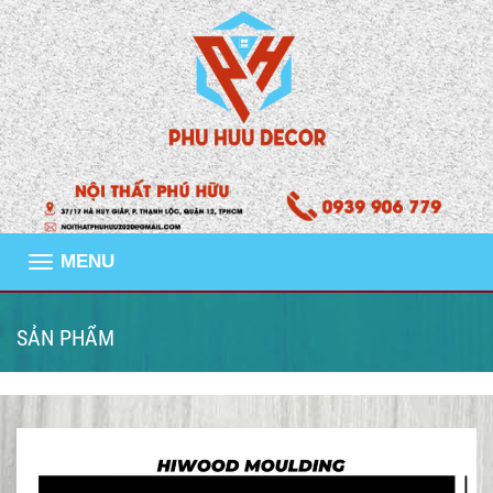
MENU
SẢN PHẨM