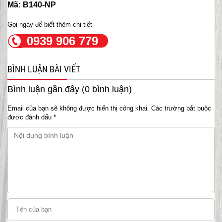
Mã: B140-NP
Gọi ngay để biết thêm chi tiết
0939 906 779
BÌNH LUẬN BÀI VIẾT
Bình luận gần đây (0 bình luận)
Email của bạn sẽ không được hiển thị công khai.
Các trường bắt buộc
được đánh dấu
*