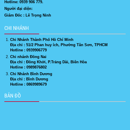
Hotline: 0939 906 779.
Người đại diện:
Giám Đốc : Lê Trọng Ninh
CHI NHÁNH
Chi Nhánh Thành Phố Hồ Chí Minh
Địa chỉ : 51/2 Phan huy ích, Phường Tân Sơn, TPHCM
Hotline : 0939906779
Chi nhánh Đồng Nai
Địa chỉ : Đồng Khởi, P.Trảng Dài, Biên Hòa
Hotline : 0989876802
Chi Nhánh Bình Dương
Địa chỉ : Bình Dương
Hotline : 0869989679
BẢN ĐỒ