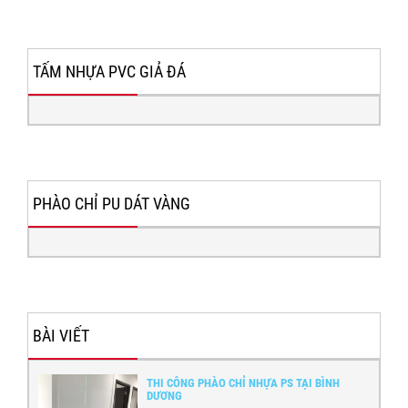
TẤM NHỰA PVC GIẢ ĐÁ
PHÀO CHỈ PU DÁT VÀNG
BÀI VIẾT
THI CÔNG PHÀO CHỈ NHỰA PS TẠI BÌNH
DƯƠNG