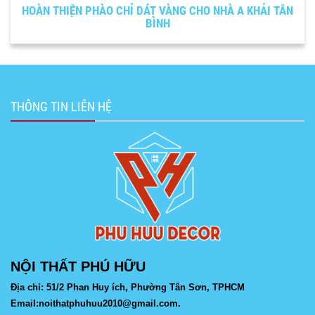
HOÀN THIỆN PHÀO CHỈ DÁT VÀNG CHO NHÀ A KHẢI TÂN
BÌNH
THÔNG TIN LIÊN HỆ
NỘI THẤT PHÚ HỮU
Địa chỉ: 51/2 Phan Huy ích, Phường Tân Sơn, TPHCM
Email:noithatphuhuu2010@gmail.com.