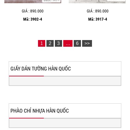
GIÁ : 890.000
GIÁ : 890.000
Mã: 3902-4
Mã: 3917-4
1
2
3
…
6
>>
GIẤY DÁN TƯỜNG HÀN QUỐC
PHÀO CHỈ NHỰA HÀN QUỐC