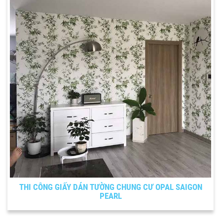
THI CÔNG GIẤY DÁN TƯỜNG CHUNG CƯ OPAL SAIGON
PEARL