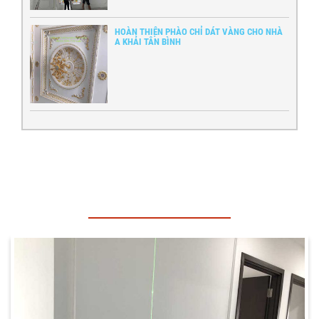
HOÀN THIỆN PHÀO CHỈ DÁT VÀNG CHO NHÀ
A KHẢI TÂN BÌNH
CÔNG TRÌNH THI CÔNG