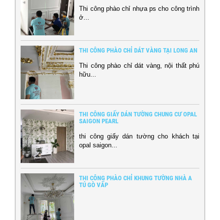
Thi công phào chỉ nhựa ps cho công trình
ở...
THI CÔNG PHÀO CHỈ DÁT VÀNG TẠI LONG AN
Thi công phào chỉ dát vàng, nội thất phú
hữu...
THI CÔNG GIẤY DÁN TƯỜNG CHUNG CƯ OPAL
SAIGON PEARL
thi công giấy dán tường cho khách tại
opal saigon...
THI CÔNG PHÀO CHỈ KHUNG TƯỜNG NHÀ A
TÚ GÒ VẤP