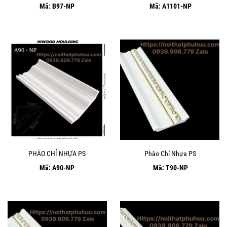
Mã: B97-NP
Mã: A1101-NP
PHÀO CHỈ NHỰA PS
Phào Chỉ Nhựa PS
Mã: A90-NP
Mã: T90-NP