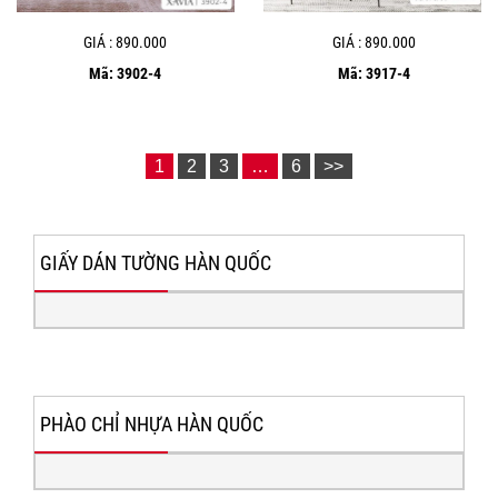
GIÁ : 890.000
GIÁ : 890.000
Mã: 3902-4
Mã: 3917-4
1
2
3
…
6
>>
GIẤY DÁN TƯỜNG HÀN QUỐC
PHÀO CHỈ NHỰA HÀN QUỐC