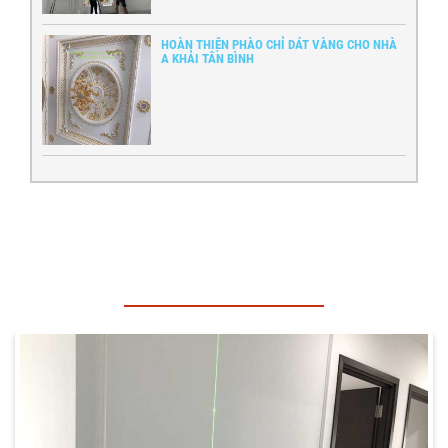
HOÀN THIỆN PHÀO CHỈ DÁT VÀNG CHO NHÀ
A KHẢI TÂN BÌNH
CÔNG TRÌNH THI CÔNG