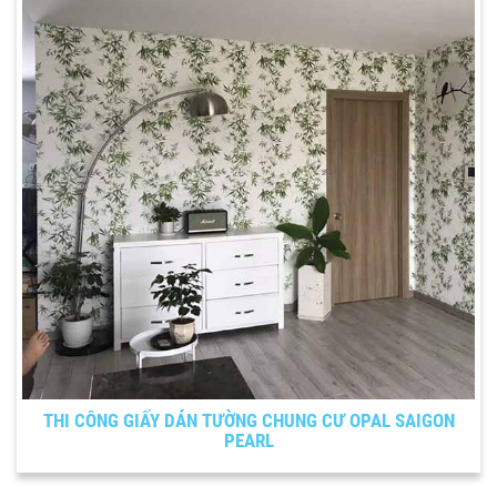
THI CÔNG GIẤY DÁN TƯỜNG CHUNG CƯ OPAL SAIGON
PEARL