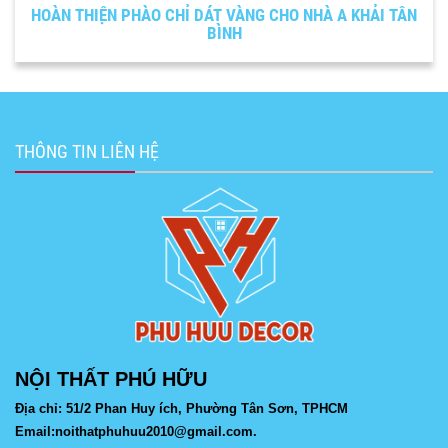
HOÀN THIỆN PHÀO CHỈ DÁT VÀNG CHO NHÀ A KHẢI TÂN
BÌNH
THÔNG TIN LIÊN HỆ
NỘI THẤT PHÚ HỮU
Địa chỉ: 51/2 Phan Huy ích, Phường Tân Sơn, TPHCM
Email:noithatphuhuu2010@gmail.com.