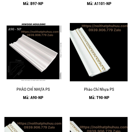
Mã: B97-NP
Mã: A1101-NP
PHÀO CHỈ NHỰA PS
Phào Chỉ Nhựa PS
Mã: A90-NP
Mã: T90-NP