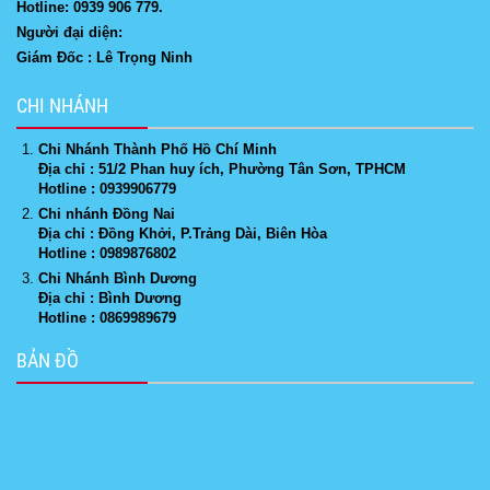
Hotline: 0939 906 779.
Người đại diện:
Giám Đốc : Lê Trọng Ninh
CHI NHÁNH
Chi Nhánh Thành Phố Hồ Chí Minh
Địa chỉ : 51/2 Phan huy ích, Phường Tân Sơn, TPHCM
Hotline : 0939906779
Chi nhánh Đồng Nai
Địa chỉ : Đồng Khởi, P.Trảng Dài, Biên Hòa
Hotline : 0989876802
Chi Nhánh Bình Dương
Địa chỉ : Bình Dương
Hotline : 0869989679
BẢN ĐỒ