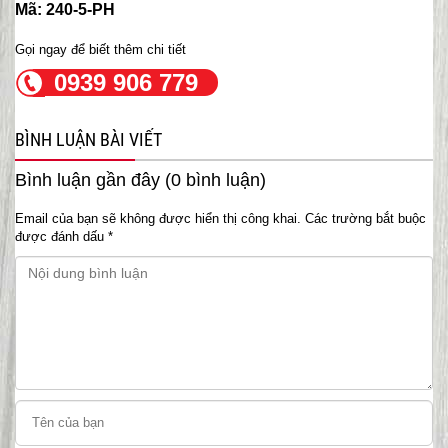
Mã: 240-5-PH
Gọi ngay để biết thêm chi tiết
0939 906 779
BÌNH LUẬN BÀI VIẾT
Bình luận gần đây (0 bình luận)
Email của bạn sẽ không được hiển thị công khai.
Các trường bắt buộc
được đánh dấu
*