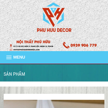
MENU
SẢN PHẨM