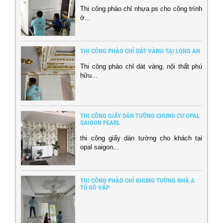
Thi công phào chỉ nhựa ps cho công trình
ở...
THI CÔNG PHÀO CHỈ DÁT VÀNG TẠI LONG AN
Thi công phào chỉ dát vàng, nội thất phú
hữu...
THI CÔNG GIẤY DÁN TƯỜNG CHUNG CƯ OPAL
SAIGON PEARL
thi công giấy dán tường cho khách tại
opal saigon...
THI CÔNG PHÀO CHỈ KHUNG TƯỜNG NHÀ A
TÚ GÒ VẤP