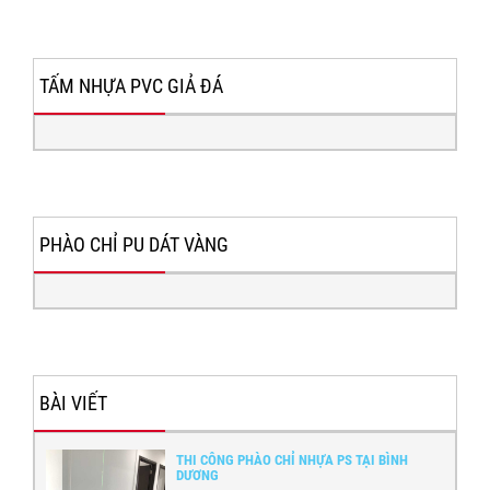
TẤM NHỰA PVC GIẢ ĐÁ
PHÀO CHỈ PU DÁT VÀNG
BÀI VIẾT
THI CÔNG PHÀO CHỈ NHỰA PS TẠI BÌNH
DƯƠNG