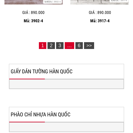
GIÁ : 890.000
GIÁ : 890.000
Mã: 3902-4
Mã: 3917-4
1
2
3
…
6
>>
GIẤY DÁN TƯỜNG HÀN QUỐC
PHÀO CHỈ NHỰA HÀN QUỐC