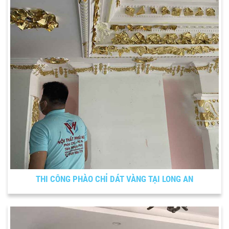
THI CÔNG PHÀO CHỈ DÁT VÀNG TẠI LONG AN