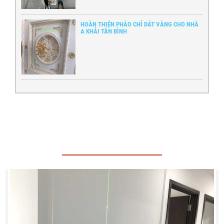
HOÀN THIỆN PHÀO CHỈ DÁT VÀNG CHO NHÀ
A KHẢI TÂN BÌNH
CÔNG TRÌNH THI CÔNG