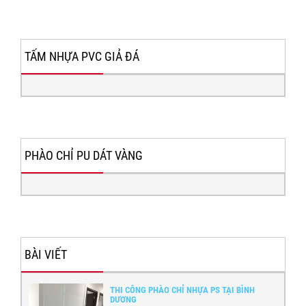
TẤM NHỰA PVC GIẢ ĐÁ
PHÀO CHỈ PU DÁT VÀNG
BÀI VIẾT
THI CÔNG PHÀO CHỈ NHỰA PS TẠI BÌNH
DƯƠNG