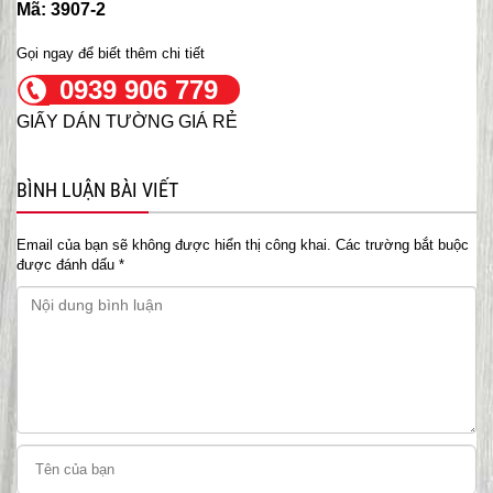
Mã: 3907-2
Gọi ngay để biết thêm chi tiết
0939 906 779
GIẤY DÁN TƯỜNG GIÁ RẺ
BÌNH LUẬN BÀI VIẾT
Email của bạn sẽ không được hiển thị công khai.
Các trường bắt buộc
được đánh dấu
*