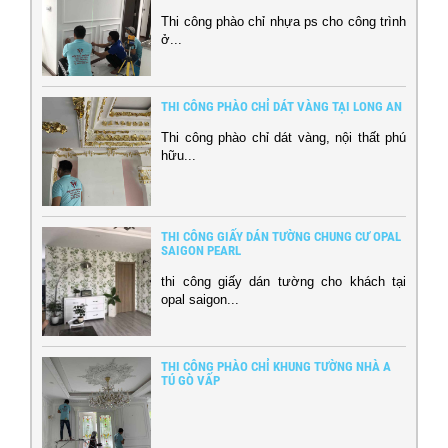
Thi công phào chỉ nhựa ps cho công trình
ở...
THI CÔNG PHÀO CHỈ DÁT VÀNG TẠI LONG AN
Thi công phào chỉ dát vàng, nội thất phú
hữu...
THI CÔNG GIẤY DÁN TƯỜNG CHUNG CƯ OPAL
SAIGON PEARL
thi công giấy dán tường cho khách tại
opal saigon...
THI CÔNG PHÀO CHỈ KHUNG TƯỜNG NHÀ A
TÚ GÒ VẤP