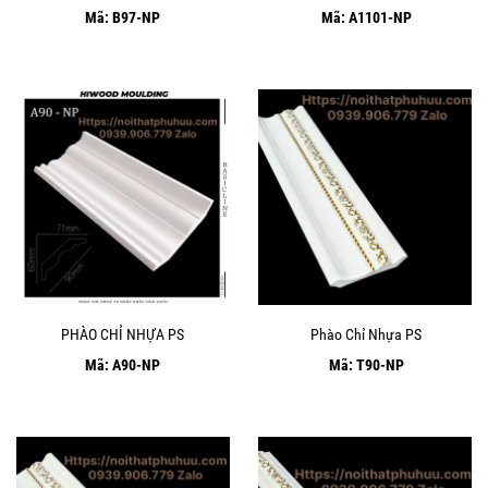
Mã: B97-NP
Mã: A1101-NP
PHÀO CHỈ NHỰA PS
Phào Chỉ Nhựa PS
Mã: A90-NP
Mã: T90-NP