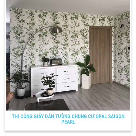
THI CÔNG GIẤY DÁN TƯỜNG CHUNG CƯ OPAL SAIGON
PEARL