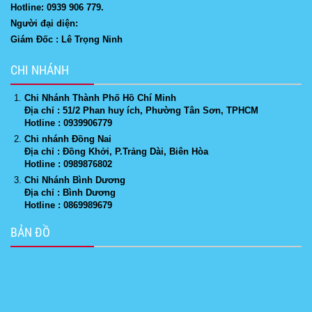
Hotline: 0939 906 779.
Người đại diện:
Giám Đốc : Lê Trọng Ninh
CHI NHÁNH
Chi Nhánh Thành Phố Hồ Chí Minh
Địa chỉ : 51/2 Phan huy ích, Phường Tân Sơn, TPHCM
Hotline : 0939906779
Chi nhánh Đồng Nai
Địa chỉ : Đồng Khởi, P.Trảng Dài, Biên Hòa
Hotline : 0989876802
Chi Nhánh Bình Dương
Địa chỉ : Bình Dương
Hotline : 0869989679
BẢN ĐỒ