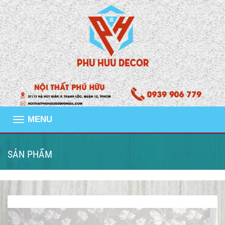
MENU
SẢN PHẨM